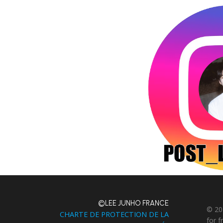
©LEE JUNHO FRANCE
© 20
CHARTE DE PROTECTION DE LA
for 