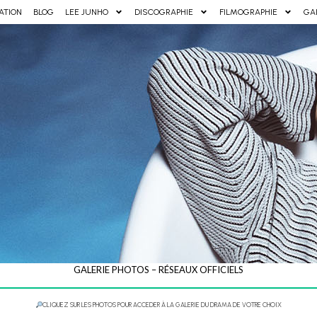
ATION
BLOG
LEE JUNHO
DISCOGRAPHIE
FILMOGRAPHIE
GA
GALERIE PHOTOS – RÉSEAUX OFFICIELS
CLIQUEZ SUR LES PHOTOS POUR ACCEDER À LA GALERIE DU DRAMA DE VOTRE CHOIX