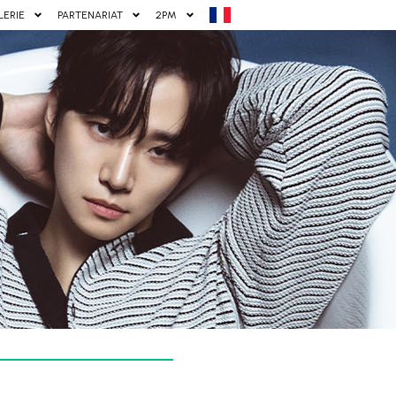
LERIE
PARTENARIAT
2PM