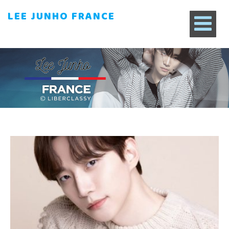
LEE JUNHO FRANCE