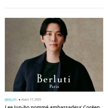
mars 17, 2025
BERLUTI
Lee Jun-ho nommé ambassadeur Coréen