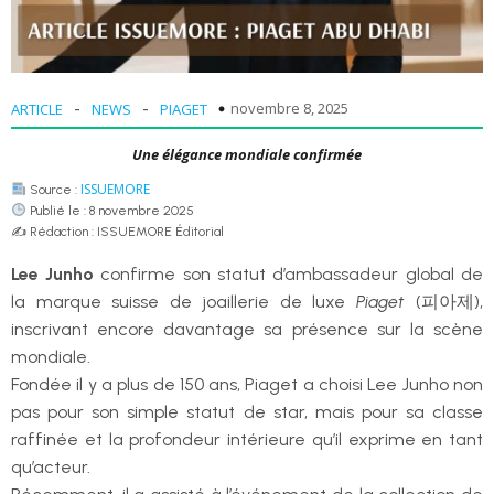
-
-
novembre 8, 2025
ARTICLE
NEWS
PIAGET
Une élégance mondiale confirmée
ISSUEMORE
Source :
Publié le : 8 novembre 2025
✍️ Rédaction : ISSUEMORE Éditorial
Lee Junho
confirme son statut d’ambassadeur global de
la marque suisse de joaillerie de luxe
Piaget
(피아제),
inscrivant encore davantage sa présence sur la scène
mondiale.
Fondée il y a plus de 150 ans, Piaget a choisi Lee Junho non
pas pour son simple statut de star, mais pour sa classe
raffinée et la profondeur intérieure qu’il exprime en tant
qu’acteur.