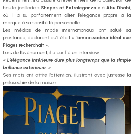
Récemment, il a assisté à l’événement de la collection de
haute joaillerie «
Shapes of Extraleganza
» à
Abu Dhabi
,
où il a su parfaitement allier l’élégance propre à la
marque à sa sensibilité personnelle.
Les médias de mode internationaux ont salué sa
prestance, déclarant qu’il était «
l’ambassadeur idéal que
Piaget recherchait
».
Lors de l’événement, il a confié en interview :
« L’élégance intérieure dure plus longtemps que la simple
brillance extérieure. »
Ses mots ont attiré l’attention, illustrant avec justesse la
philosophie de la maison