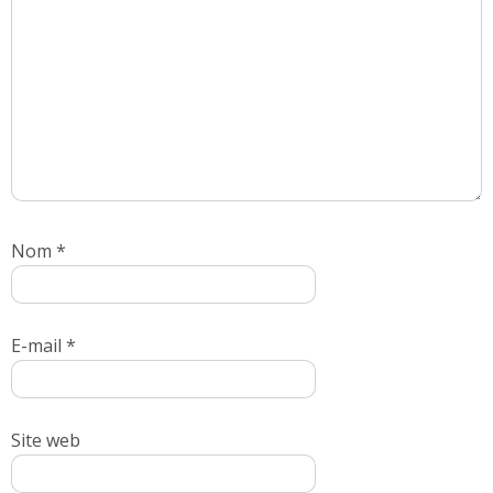
Nom
*
E-mail
*
Site web