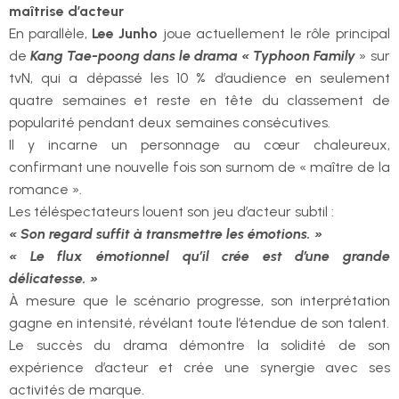
maîtrise d’acteur
En parallèle,
Lee Junho
joue actuellement le rôle principal
de
Kang Tae-poong dans le drama « Typhoon Family
» sur
tvN, qui a dépassé les 10 % d’audience en seulement
quatre semaines et reste en tête du classement de
popularité pendant deux semaines consécutives.
Il y incarne un personnage au cœur chaleureux,
confirmant une nouvelle fois son surnom de « maître de la
romance ».
Les téléspectateurs louent son jeu d’acteur subtil :
« Son regard suffit à transmettre les émotions. »
« Le flux émotionnel qu’il crée est d’une grande
délicatesse. »
À mesure que le scénario progresse, son interprétation
gagne en intensité, révélant toute l’étendue de son talent.
Le succès du drama démontre la solidité de son
expérience d’acteur et crée une synergie avec ses
activités de marque.