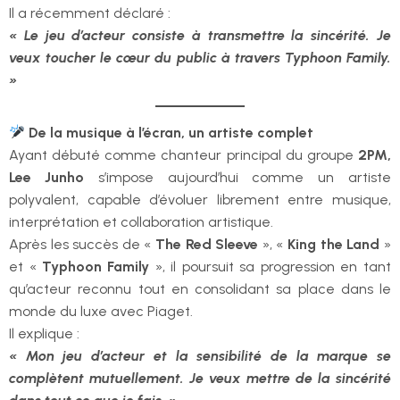
Il a récemment déclaré :
« Le jeu d’acteur consiste à transmettre la sincérité. Je
veux toucher le cœur du public à travers Typhoon Family.
»
De la musique à l’écran, un artiste complet
Ayant débuté comme chanteur principal du groupe
2PM,
Lee Junho
s’impose aujourd’hui comme un artiste
polyvalent, capable d’évoluer librement entre musique,
interprétation et collaboration artistique.
Après les succès de «
The Red Sleeve
», «
King the Land
»
et «
Typhoon Family
», il poursuit sa progression en tant
qu’acteur reconnu tout en consolidant sa place dans le
monde du luxe avec Piaget.
Il explique :
« Mon jeu d’acteur et la sensibilité de la marque se
complètent mutuellement. Je veux mettre de la sincérité